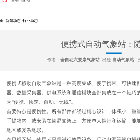
页
>
新闻动态
>
行业动态
便携式自动气象站：
作者：
全自动六要素气象站
出处:
自动气象站
更
便携式移动自动气象站是一种高度集成、便于携带、可快速
器、数据采集器、供电系统和通信模块全部集成在一个轻巧
为“便携、快速、自动、无线”。
首要特点是便携性。所有部件都经过精心设计，体积小，重
手提箱内，或安装在简易支架上，方便单人携带和运输，能
地区或复杂地形。
在目标区域，使用者只需进行放置设备、启动电源等简单操