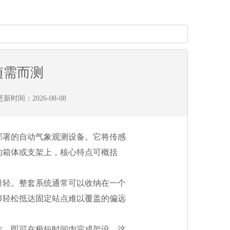
随需而测
新时间：2026-08-08
部署的自动气象观测设备。它将传感
的箱体或支架上，核心特点可概括
量轻。整套系统通常可以收纳在一个
够轻松抵达固定站点难以覆盖的偏远
作，即可在极短时间内完成架设。这