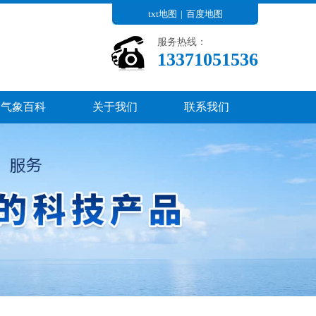
txt地图
|
百度地图
服务热线：
13371051536
气象百科
关于我们
联系我们