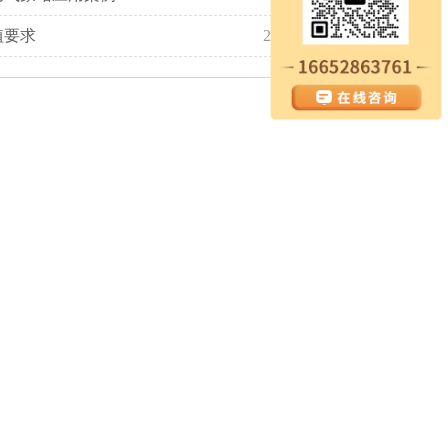
植要求
2021-08-16