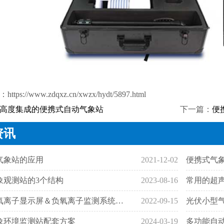
：
https://www.zdqxz.cn/xwzx/hydt/5897.html
高度集成的便携式自动气象站
下一篇：
便
资讯
气象站的应用
2021-12-02
便携式气
象观测站的3个结构
2023-08-16
常用的超
景区负氧离子显示屏＆负氧离子监测系统介绍
2022-09-15
光伏小型气
象环境监测站配套方案
2024-03-19
多功能自