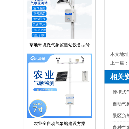
草地环境微气象监测站设备型号
本文地址
上一篇：
相关
便携式
自动气
农业全自动气象站建设方案
多种气