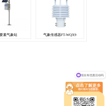
要素气象站
气象传感器FT-WQX9
现在有优惠活动吗
可以介绍下你们的设备么