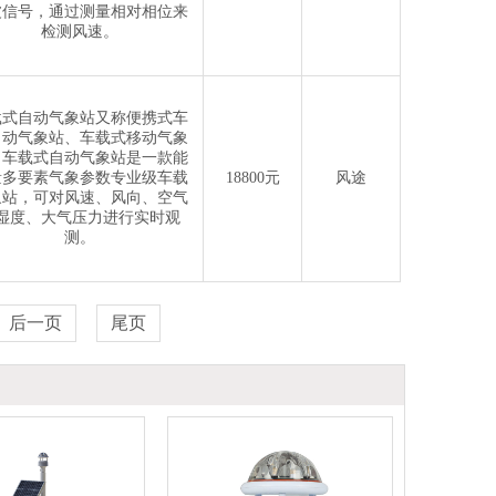
波信号，通过测量相对相位来
检测风速。
载式自动气象站又称便携式车
自动气象站、车载式移动气象
，车载式自动气象站是一款能
量多要素气象参数专业级车载
18800元
风途
象站，可对风速、风向、空气
湿度、大气压力进行实时观
测。
后一页
尾页