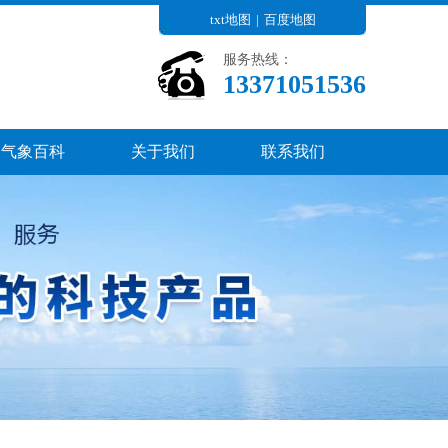
txt地图
|
百度地图
服务热线：
13371051536
气象百科
关于我们
联系我们