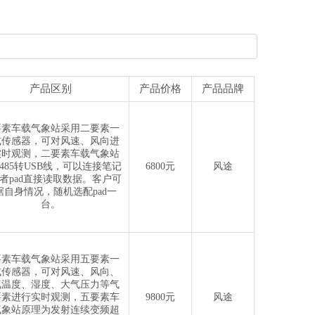
产品区别
产品价格
产品品牌
要素车载气象站采用二要素一
式传感器，可对风速、风向进
实时观测，二要素车载气象站
485转USB线，可以连接笔记
6800元
风途
者pad直接读取数据。客户可
据自身情况，随机选配pad一
台。
要素车载气象站采用五要素一
式传感器，可对风速、风向、
气温度、湿度、大气压力等气
要素进行实时观测，五要素车
9800元
风途
气象站原理为发射连续变频超