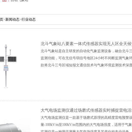
页
>
新闻动态
>
行业动态
北斗气象站八要素一体式传感器实现无人区全天候
北斗气象站是自主研发的自动化气象监测设备，融合北斗
监测功能，可在无信号弱信号地区24小时不间断监测气象
款将北斗三号区域短报文通信技术与气象环境监测技术深
大气电场监测仪通过场磨式传感器实时捕捉雷电活
大气电场监测仪是一款基于场磨式原理的高精度雷电预警
量-100kV/m至100kV/m范围内的大气电场强度，适
监测仪是一种用于测量大气电场强度及其变化的专业设备