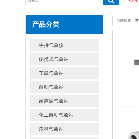
当前位置：
首
产品分类
手持气象仪
便携式气象站
车载气象站
自动气象站
超声波气象站
化工自动气象站
森林气象站