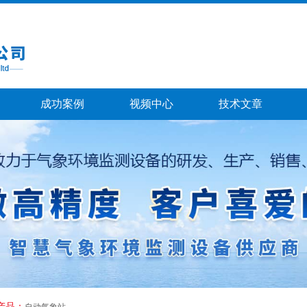
成功案例
视频中心
技术文章
产品：
自动气象站