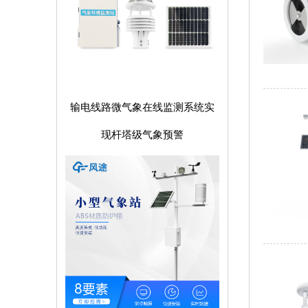
输电线路微气象在线监测系统实
现杆塔级气象预警