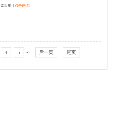
要素采集
【点击详情】
4
5
···
后一页
尾页