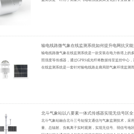
输电线路微气象在线监测系统如何提升电网抗灾能
输电线路微气象在线监测系统是一款安装在电力铁塔上的
照强度等传感器，通过GPRS或光纤将数据传至监控中心
在线监测系统是一套针对输电线路走廊局部气象环境监测
北斗气象站以八要素一体式传感器实现无信号区全
北斗气象站融合北斗三号短报文通信与气象监测技术，采
量、总辐射、负氧离子实时观测，实现无信号、弱信号地区