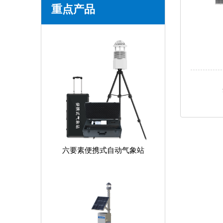
重点产品
六要素便携式自动气象站