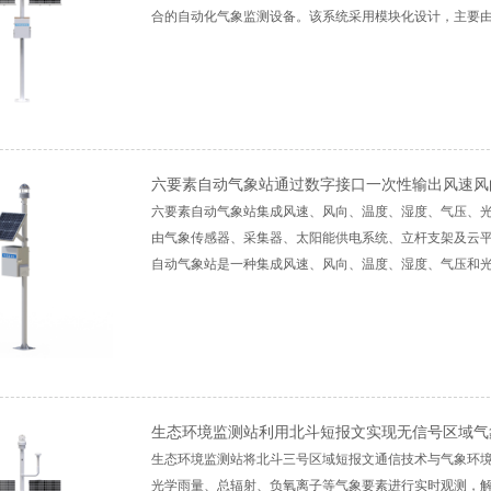
合的自动化气象监测设备。该系统采用模块化设计，主要
六要素自动气象站通过数字接口一次性输出风速风
六要素自动气象站集成风速、风向、温度、湿度、气压、
由气象传感器、采集器、太阳能供电系统、立杆支架及云平
自动气象站是一种集成风速、风向、温度、湿度、气压和
生态环境监测站利用北斗短报文实现无信号区域气
生态环境监测站将北斗三号区域短报文通信技术与气象环
光学雨量、总辐射、负氧离子等气象要素进行实时观测，