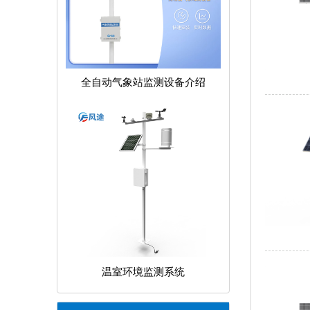
全自动气象站监测设备介绍
温室环境监测系统