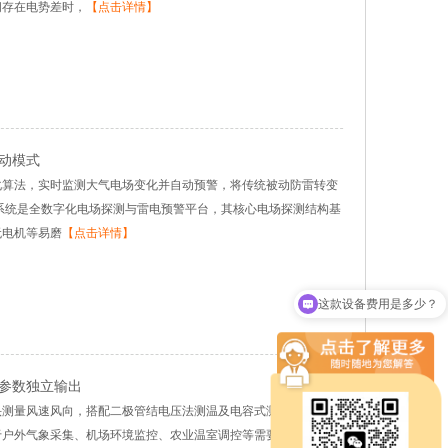
间存在电势差时，
【点击详情】
动模式
化算法，实时监测大气电场变化并自动预警，将传统被动防雷转变
系统是全数字化电场探测与雷电预警平台，其核心电场探测结构基
无电机等易磨
【点击详情】
现在有优惠活动吗
参数独立输出
头测量风速风向，搭配二极管结电压法测温及电容式测湿元件，所
于户外气象采集、机场环境监控、农业温室调控等需要获取实时气