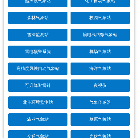
超声波气象站
化工自动气象站
森林气象站
校园气象站
雪深监测站
输电线路微气象站
雷电预警系统
机场气象站
高精度风蚀自动气象站
海洋气象站
可升降避雷针
夜视仪
北斗环境监测站
气象传感器
农业气象站
草原气象站
交通气象站
光伏气象站