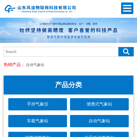
热销产品：
自动气象站
产品分类
手持气象仪
便携式气象站
车载气象站
自动气象站