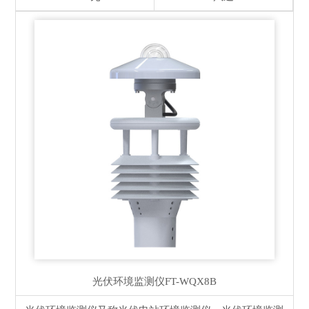
光伏环境监测仪
FT-WQX8B