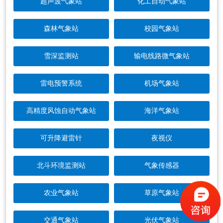
超声波气象站
化工自动气象站
森林气象站
校园气象站
雪深监测站
输电线路微气象站
雷电预警系统
机场气象站
高精度风蚀自动气象站
海洋气象站
可升降避雷针
夜视仪
北斗环境监测站
气象传感器
农业气象站
草原气象站
交通气象站
光伏气象站