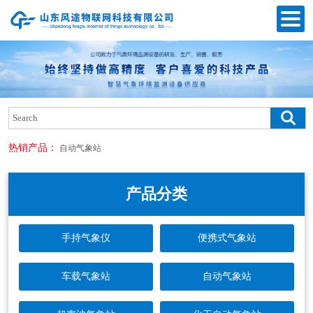
热销产品：
自动气象站
产品分类
手持气象仪
便携式气象站
车载气象站
自动气象站