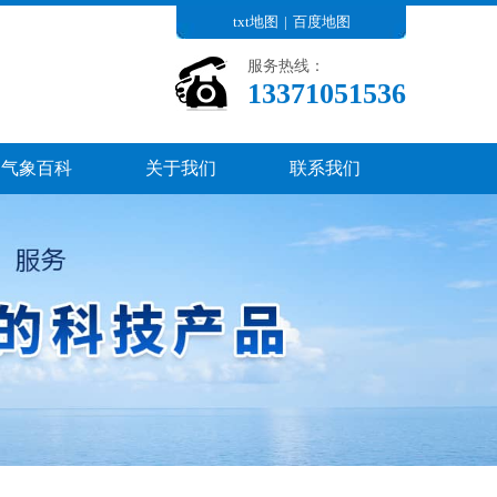
txt地图
|
百度地图
服务热线：
13371051536
气象百科
关于我们
联系我们