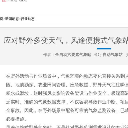
页
>
新闻动态
>
行业动态
应对野外多变天气，风途便携式气象
作者：
全自动六要素气象站
出处:
自动气象站
更
在野外活动与作业场景中，气象环境的动态变化直接关系到
险、地质勘探、农业田间管理、应急救援，野外天气往往瞬
积水或滑坡，短时强风会影响设备架设与作业安全，极端高
乏实时、准确的气象数据支撑，不仅容易导致作业中断、项
全事故。因此，在野外场景中配备可靠的气象监测设备，已
必要措施。
风途便携式野外气象站，正是针对野外监测需求设计的专业