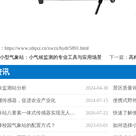
：
https://www.zdqxz.cn/xwzx/hydt/5891.html
小型气象站：小气候监测的专业工具与应用场景
下一篇：
高
资讯
象监测站分析
2024-04-30
景区质量
棚传感器，促进农业产业化
2024-07-15
便携式野
北斗气象站八要素一体式传感器实现无人区全天候气象监测
2026-07-22
快速了解
择校园气象站的配置方式？
2023-03-01
如何选择