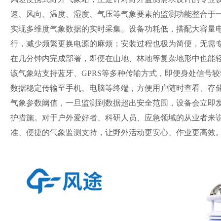
速、风向、温度、湿度、气压等气象要素的监测功能整合于
实现多维度气象数据的实时采集。设备功耗低，搭配大容量
行，减少频繁更换电源的麻烦；安装过程也极为简便，无需
在几分钟内完成部署，即便在山地、林地等复杂地形中也能
该气象站支持蓝牙、GPRS等多种传输方式，即便身处信号
数据稳定传输至手机、电脑等终端，方便用户随时查看、存
气象参数阈值，一旦监测到数据超出安全范围，设备会立即
护措施。对于户外爱好者、科研人员、应急领域的从业者来
准、便捷的气象监测支持，让野外活动更安心、作业更高效