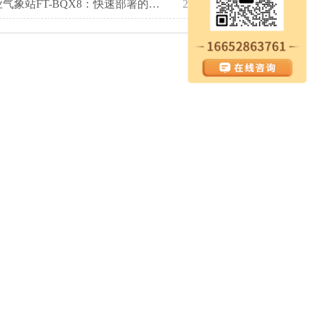
便携式专业气象站FT-BQX8：快速部署的八要素环境监测专家
2025-10-30