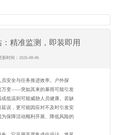
站：精准监测，即装即用
新时间：2026-08-06
人员安全与任务推进效率。户外探
息万变——突如其来的暴雨可能引发
温或低温则可能威胁人员健康。若缺
目延误，更可能因应对不及时引发安
成为保障活动顺利开展、降低风险的
设备。它采用高度集成化设计，将风