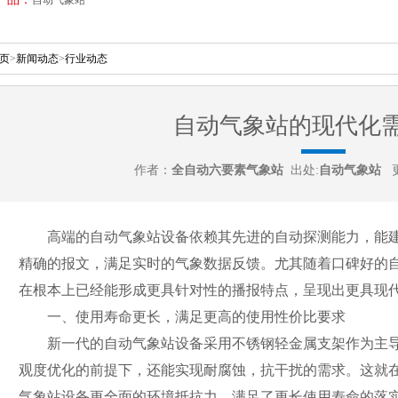
页
>
新闻动态
>
行业动态
自动气象站的现代化
作者：
全自动六要素气象站
出处:
自动气象站
更
高端的自动气象站设备依赖其先进的自动探测能力，能建
精确的报文，满足实时的气象数据反馈。尤其随着口碑好的
在根本上已经能形成更具针对性的播报特点，呈现出更具现
一、使用寿命更长，满足更高的使用性价比要求
新一代的自动气象站设备采用不锈钢轻金属支架作为主导
观度优化的前提下，还能实现耐腐蚀，抗干扰的需求。这就
气象站设备更全面的环境抵抗力，满足了更长使用寿命的落