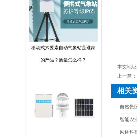
移动式六要素自动气象站是谁家
的产品？质量怎么样？
本文地址
上一篇：
相关
自然景
智能农
风途科