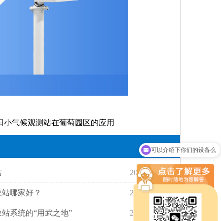
田小气候观测站在葡萄园区的应用
可以介绍下你们的设备么
这款设备费用是多少？
站
2021-09-13
象站哪家好？
2022-05-23
站系统的“用武之地”
2023-02-15