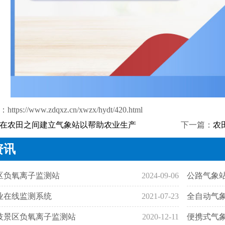
：
https://www.zdqxz.cn/xwzx/hydt/420.html
在农田之间建立气象站以帮助农业生产
下一篇：
农
资讯
区负氧离子监测站
2024-09-06
公路气象
业在线监测系统
2021-07-23
全自动气
技景区负氧离子监测站
2020-12-11
便携式气象