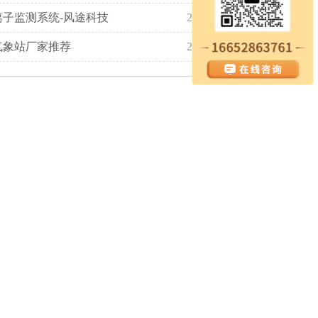
离子监测系统-风途科技
2021-09-17
气象站厂家推荐
2024-05-10