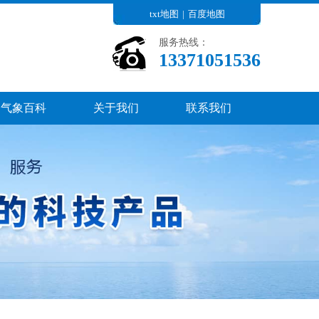
txt地图
|
百度地图
服务热线：
13371051536
气象百科
关于我们
联系我们