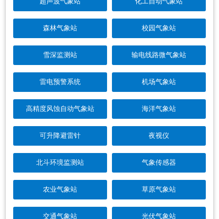
超声波气象站
化工自动气象站
森林气象站
校园气象站
雪深监测站
输电线路微气象站
雷电预警系统
机场气象站
高精度风蚀自动气象站
海洋气象站
可升降避雷针
夜视仪
北斗环境监测站
气象传感器
农业气象站
草原气象站
交通气象站
光伏气象站