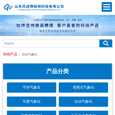
热销产品：
自动气象站
产品分类
手持气象仪
便携式气象站
车载气象站
自动气象站