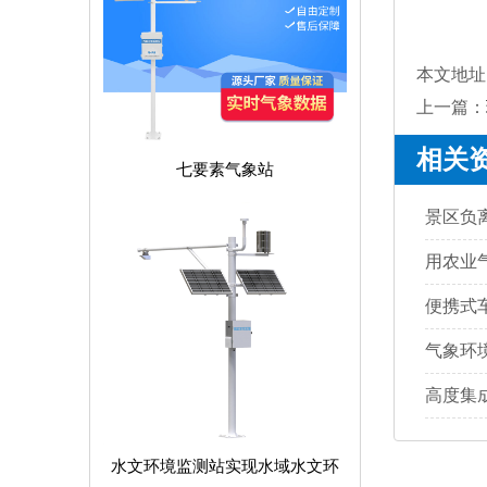
本文地址
上一篇：
相关
七要素气象站
景区负
用农业
便携式
气象环
高度集
水文环境监测站实现水域水文环