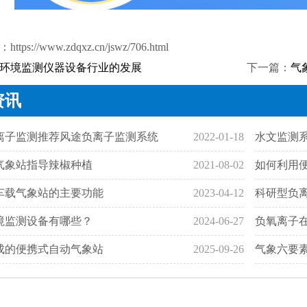
：
https://www.zdqxz.cn/jswz/706.html
环境监测仪器设备行业的发展
下一篇：
气
资讯
离子监测推荐风途负离子监测系统
2022-01-18
水文监测
气象站指导辣椒种植
2021-08-02
如何利用
车载气象站的主要功能
2023-04-12
科研型负
境监测设备有哪些？
2024-06-27
负氧离子
成的便携式自动气象站
2025-09-26
气象六要