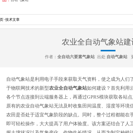
页
>
技术文章
农业全自动气象站建
作者：
全自动六要素气象站
出处:
自动气象站
更
自动气象站是利用电子手段来获取天气资料，使之成为人们
于物联网技术的新型
农业全自动气象站
如何建设？首先利用
各个节点连接到云端服务器上，再通过GPRS模块获取各站
原有的农业自动气象站无法及时收集田间温度、湿度等环境
农田是否处于适宜气象阶段的缺点。同时，整个过程都能在手
即可轻松操作，大大提高了用户体验度。该方案还结合了人
握土壤状况以及气象变化、作物生长情况，从而为制定种植