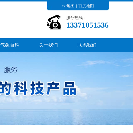
txt地图
|
百度地图
服务热线：
13371051536
气象百科
关于我们
联系我们