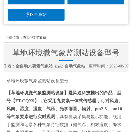
景区气象站
当前位置：
首页
>
技术文章
草地环境微气象监测站设备型号
作者：
全自动六要素气象站
出处:
自动气象站
更新时间：2026-08-07
草地环境微气象监测站设备型号
【草地环境微气象监测站设备】是风途科技推出的产品，型
号【
FT-CQX9
】，它采用
九要素一体式传感器，可对风速、
风向、温度、湿度、气压、光学雨量、辐射、pm2.5、pm10
等气象要素进行实时观测
，具有自动采集与显示功能。既用
于监测和记录各种气象特征数据（如气温、相对湿度、降水