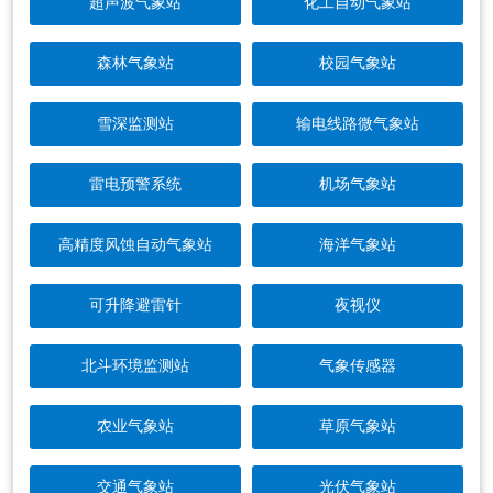
超声波气象站
化工自动气象站
森林气象站
校园气象站
雪深监测站
输电线路微气象站
雷电预警系统
机场气象站
高精度风蚀自动气象站
海洋气象站
可升降避雷针
夜视仪
北斗环境监测站
气象传感器
农业气象站
草原气象站
交通气象站
光伏气象站