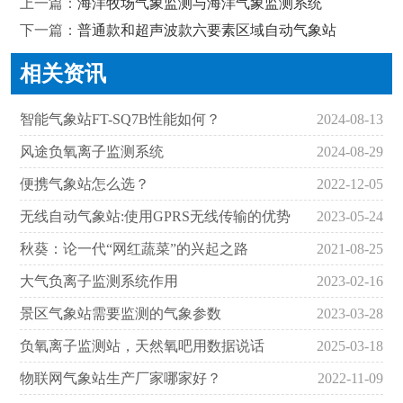
上一篇：
海洋牧场气象监测与海洋气象监测系统
下一篇：
普通款和超声波款六要素区域自动气象站
相关资讯
智能气象站FT-SQ7B性能如何？
2024-08-13
风途负氧离子监测系统
2024-08-29
便携气象站怎么选？
2022-12-05
无线自动气象站:使用GPRS无线传输的优势
2023-05-24
秋葵：论一代“网红蔬菜”的兴起之路
2021-08-25
大气负离子监测系统作用
2023-02-16
景区气象站需要监测的气象参数
2023-03-28
负氧离子监测站，天然氧吧用数据说话
2025-03-18
物联网气象站生产厂家哪家好？
2022-11-09