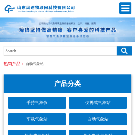
热销产品：
自动气象站
产品分类
手持气象仪
便携式气象站
车载气象站
自动气象站